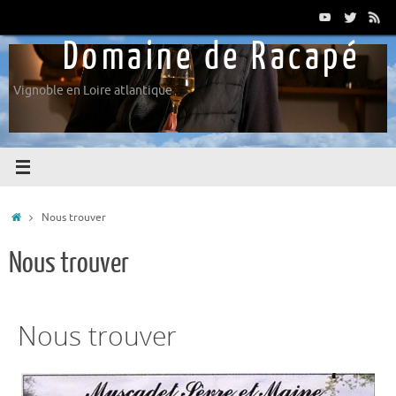
Domaine de Racapé
Vignoble en Loire atlantique
Nous trouver
Nous trouver
Nous trouver